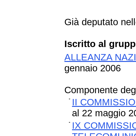
Già deputato nelle
Iscritto al grup
ALLEANZA NAZ
gennaio 2006
Componente degli
II COMMISSIO
al 22 maggio 2
IX COMMISSI