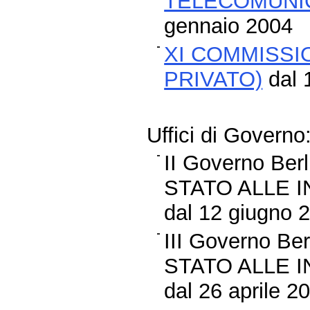
TELECOMUNIC
gennaio 2004
XI COMMISSI
PRIVATO)
dal 
Uffici di Governo
II Governo B
STATO ALLE 
dal 12 giugno 2
III Governo B
STATO ALLE 
dal 26 aprile 2