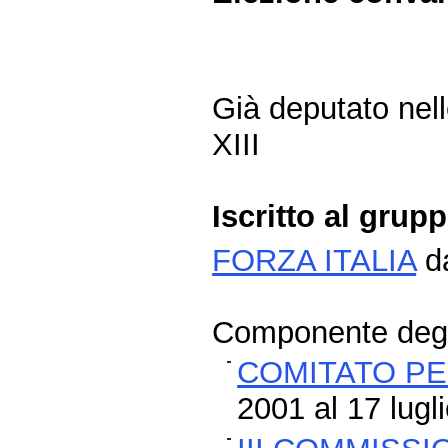
Già deputato nelle
XIII
Iscritto al grup
FORZA ITALIA
da
Componente degli
COMITATO PE
2001 al 17 lugl