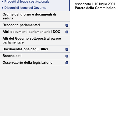
Progetti di legge costituzionale
Assegnato il 16 luglio 2001
Parere della Commissione
Disegni di legge del Governo
Ordine del giorno e documenti di
seduta
Resoconti parlamentari
Altri documenti parlamentari: i DOC
Atti del Governo sottoposti al parere
parlamentare
Documentazione degli Uffici
Banche dati
Osservatorio della legislazione