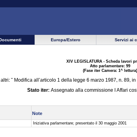
Documenti
Europa/Estero
Servizi ai 
XIV LEGISLATURA - Scheda lavori pr
Atto parlamentare: 99
(Fase iter Camera: 1^ lettura
tri: " Modifica all’articolo 1 della legge 6 marzo 1987, n. 89, in 
Stato iter:
Assegnato alla commissione I Affari costi
Note
Iniziativa parlamentare; presentato il 30 maggio 2001