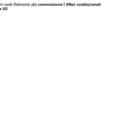
 in sede Referente alla
commissione I Affari costituzionali
 XII