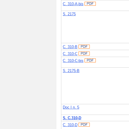
C. 310-A-bis
S. 2175
C. 310-B
C. 310-C
C. 310-C-bis
S. 2175-B
Doc I n. 5
S. C.310-D
C. 310-D