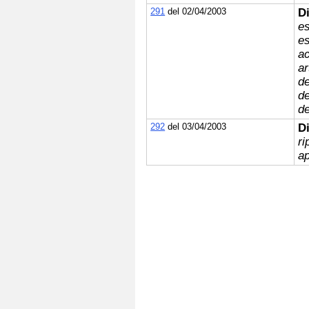
291
del 02/04/2003
D
es
es
ac
ar
de
de
de
292
del 03/04/2003
D
ri
a