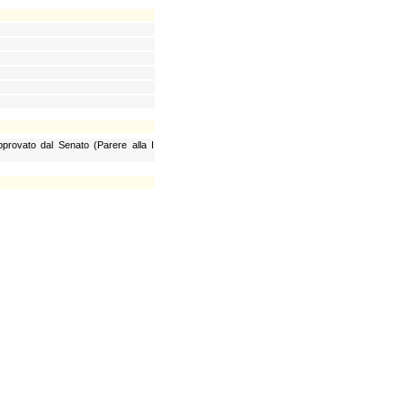
approvato dal Senato (Parere alla I