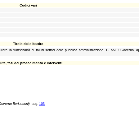
Codici vari
Titolo del dibattito
curare la funzionalità di taluni settori della pubblica amministrazione. C. 5519 Governo, 
ute, fasi del procedimento e interventi
II Governo Berlusconi)
pag.
103