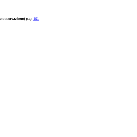
 e osservazione)
pag.
101