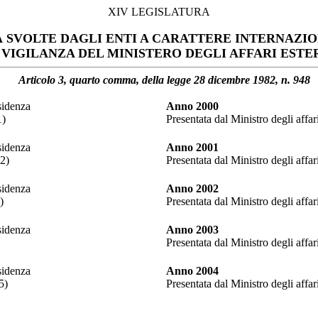
XIV LEGISLATURA
À SVOLTE DAGLI ENTI A CARATTERE INTERNAZI
VIGILANZA DEL MINISTERO DEGLI AFFARI ESTE
Articolo 3, quarto comma, della legge 28 dicembre 1982, n. 948
sidenza
Anno 2000
1)
Presentata dal Ministro degli affari
sidenza
Anno 2001
02)
Presentata dal Ministro degli affari
sidenza
Anno 2002
)
Presentata dal Ministro degli affari
sidenza
Anno 2003
Presentata dal Ministro degli affari
sidenza
Anno 2004
5)
Presentata dal Ministro degli affari