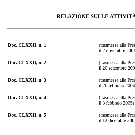
RELAZIONE SULLE ATTIVIT
Doc. CLXXII, n. 1
(trasmessa alla Pre
il 2 novembre 200
Doc. CLXXII, n. 2
(trasmessa alla Pre
il 20 settembre 20
Doc. CLXXII, n. 3
(trasmessa alla Pre
il 26 febbraio 2004
Doc. CLXXII, n. 4
(trasmessa alla Pre
il 3 febbraio 2005)
Doc. CLXXII, n. 5
(trasmessa alla Pre
il 12 dicembre 200