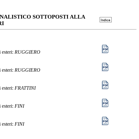
ONALISTICO SOTTOPOSTI ALLA
RI
 esteri:
RUGGIERO
 esteri:
RUGGIERO
 esteri:
FRATTINI
 esteri:
FINI
 esteri:
FINI