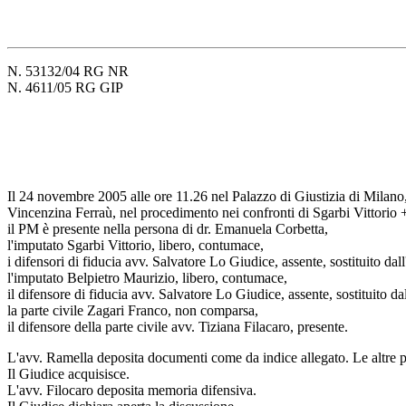
N. 53132/04 RG NR
N. 4611/05 RG GIP
Il 24 novembre 2005 alle ore 11.26 nel Palazzo di Giustizia di Milano, i
Vincenzina Ferraù, nel procedimento nei confronti di Sgarbi Vittorio 
il PM è presente nella persona di dr. Emanuela Corbetta,
l'imputato Sgarbi Vittorio, libero, contumace,
i difensori di fiducia avv. Salvatore Lo Giudice, assente, sostituito 
l'imputato Belpietro Maurizio, libero, contumace,
il difensore di fiducia avv. Salvatore Lo Giudice, assente, sostituito 
la parte civile Zagari Franco, non comparsa,
il difensore della parte civile avv. Tiziana Filacaro, presente.
L'avv. Ramella deposita documenti come da indice allegato. Le altre pa
Il Giudice acquisisce.
L'avv. Filocaro deposita memoria difensiva.