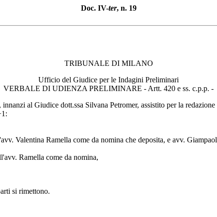
Doc. IV-
ter
, n. 19
TRIBUNALE DI MILANO
Ufficio del Giudice per le Indagini Preliminari
VERBALE DI UDIENZA PRELIMINARE - Artt. 420 e ss. c.p.p. -
nnanzi al Giudice dott.ssa Silvana Petromer, assistito per la redazione d
+1:
dall'avv. Valentina Ramella come da nomina che deposita, e avv. Giampaol
dall'avv. Ramella come da nomina,
rti si rimettono.