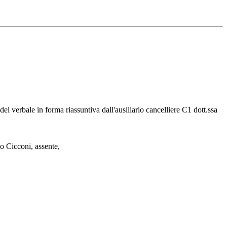
el verbale in forma riassuntiva dall'ausiliario cancelliere C1 dott.ssa
o Cicconi, assente,