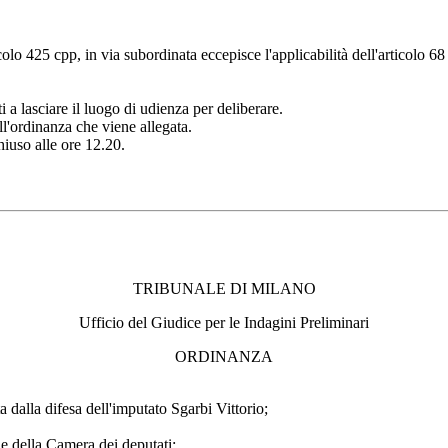
colo 425 cpp, in via subordinata eccepisce l'applicabilità dell'articolo 68
i a lasciare il luogo di udienza per deliberare.
ll'ordinanza che viene allegata.
hiuso alle ore 12.20.
TRIBUNALE DI MILANO
Ufficio del Giudice per le Indagini Preliminari
ORDINANZA
ta dalla difesa dell'imputato Sgarbi Vittorio;
ne della Camera dei deputati;